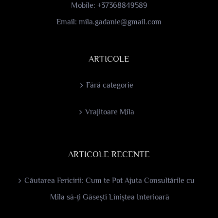
Mobile:
+37368849589
Email:
mila.gadanie@gmail.com
ARTICOLE
Fără categorie
Vrajitoare Mila
ARTICOLE RECENTE
Căutarea Fericirii: Cum te Pot Ajuta Consultările cu
Mila să-ți Găsești Liniștea Interioară