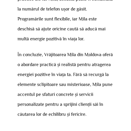
la numărul de telefon ușor de găsit.
Programările sunt flexibile, iar Mila este
deschisă să ajute oricine caută să aducă mai
multă energie pozitivă în viața lor.
În concluzie, Vrăjitoarea Mila din Moldova oferă
o abordare practică și realistă pentru atragerea
energiei pozitive în viața ta. Fără să recurgă la
elemente sclipitoare sau misterioase, Mila pune
accentul pe sfaturi concrete și servicii
personalizate pentru a sprijini clienții săi în
căutarea lor de echilibru și fericire.