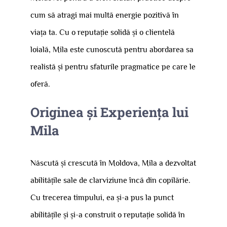
cum să atragi mai multă energie pozitivă în
viața ta. Cu o reputație solidă și o clientelă
loială, Mila este cunoscută pentru abordarea sa
realistă și pentru sfaturile pragmatice pe care le
oferă.
Originea și Experiența lui
Mila
Născută și crescută în Moldova, Mila a dezvoltat
abilitățile sale de clarviziune încă din copilărie.
Cu trecerea timpului, ea și-a pus la punct
abilitățile și și-a construit o reputație solidă în