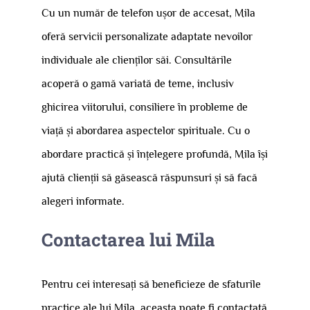
Cu un număr de telefon ușor de accesat, Mila
oferă servicii personalizate adaptate nevoilor
individuale ale clienților săi. Consultările
acoperă o gamă variată de teme, inclusiv
ghicirea viitorului, consiliere în probleme de
viață și abordarea aspectelor spirituale. Cu o
abordare practică și înțelegere profundă, Mila își
ajută clienții să găsească răspunsuri și să facă
alegeri informate.
Contactarea lui Mila
Pentru cei interesați să beneficieze de sfaturile
practice ale lui Mila, aceasta poate fi contactată